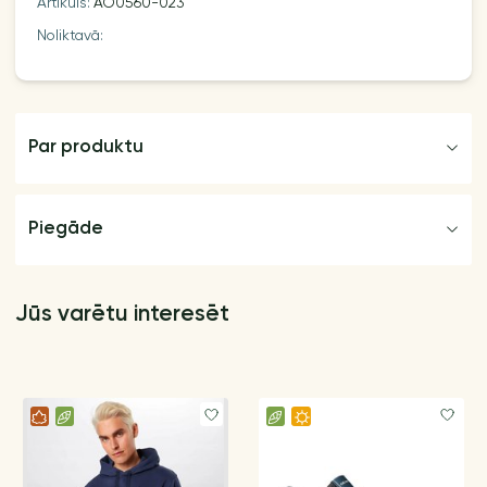
Artikuls:
AO0560-023
Noliktavā:
Par produktu
Piegāde
Jūs varētu interesēt