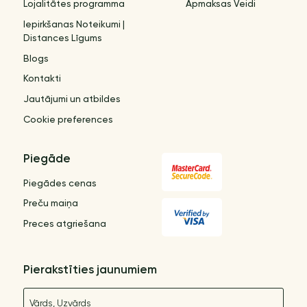
Lojalitātes programma
Apmaksas Veidi
Iepirkšanas Noteikumi |
Distances Līgums
Blogs
Kontakti
Jautājumi un atbildes
Cookie preferences
Piegāde
Piegādes cenas
Preču maiņa
Preces atgriešana
Pierakstīties jaunumiem
Nosaukums