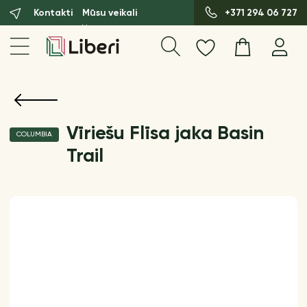
Kontakti
Mūsu veikali
+371 294 06 727
Vīriešu Flīsa jaka Basin
COLUMBIA
Trail