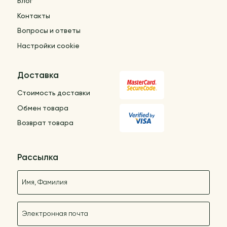
Блог
Контакты
Вопросы и ответы
Настройки cookie
Доставка
Стоимость доставки
Обмен товара
Возврат товара
Рассылка
Название
E-mail