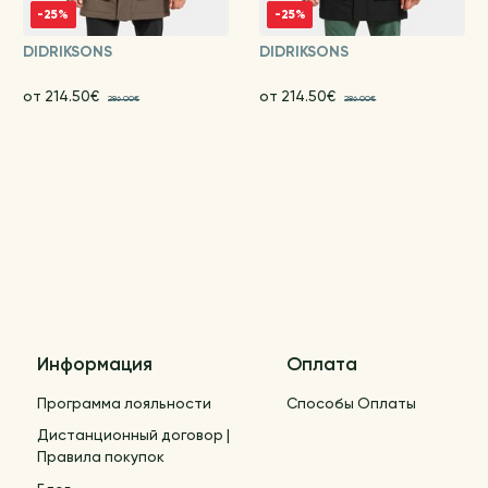
-25%
-25%
DIDRIKSONS
DIDRIKSONS
от 214.50€
от 214.50€
286.00€
286.00€
Информация
Оплата
Программа лояльности
Способы Оплаты
Дистанционный договор |
Правила покупок