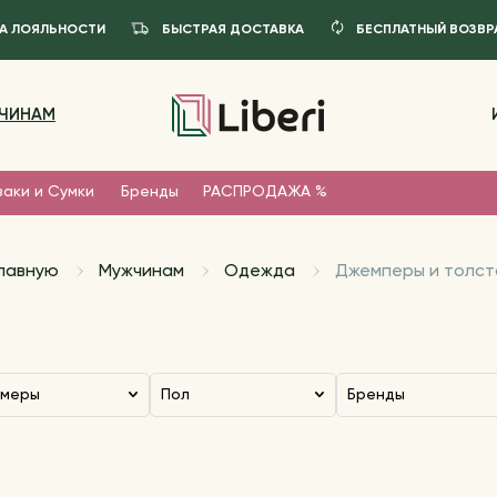
А ЛОЯЛЬНОСТИ
БЫСТРАЯ ДОСТАВКА
БЕСПЛАТНЫЙ ВОЗВР
ЧИНАМ
заки и Сумки
Бренды
РАСПРОДАЖА %
главную
Мужчинам
Одежда
Джемперы и толст
змеры
Пол
Бренды