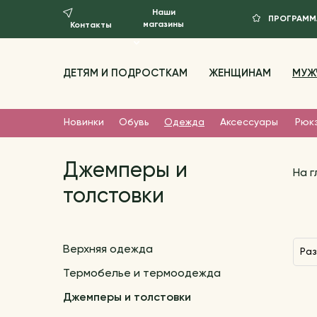
Наши
ПРОГРАММ
магазины
Контакты
ДЕТЯМ И ПОДРОСТКАМ
ЖЕНЩИНАМ
МУЖ
Новинки
Обувь
Одежда
Аксессуары
Рюк
Джемперы и
На 
толстовки
Верхняя одежда
Ра
Термобелье и термоодежда
Джемперы и толстовки