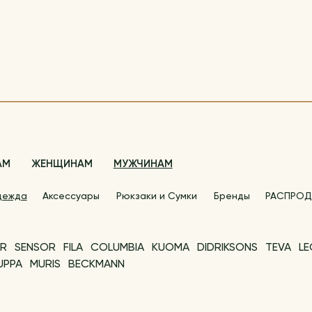
АМ
ЖЕНЩИНАМ
МУЖЧИНАМ
дежда
Аксессуары
Рюкзаки и Сумки
Бренды
РАСПРОД
R
SENSOR
FILA
COLUMBIA
KUOMA
DIDRIKSONS
TEVA
L
UPPA
MURIS
BECKMANN