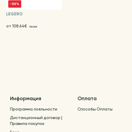
-30%
LEGERO
от 108.64€
155.20€
Информация
Оплата
Программа лояльности
Способы Оплаты
Дистанционный договор |
Правила покупок