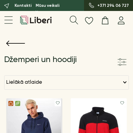
Kontakti
Mūsu veikali
+371 294 06 727
Džemperi un hoodiji
lielākā atlaide