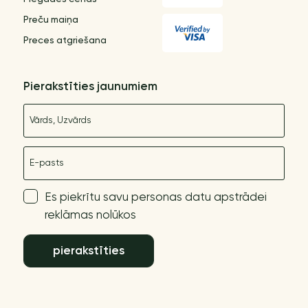
Preču maiņa
Preces atgriešana
Pierakstīties jaunumiem
Nosaukums
E-pasts
Es piekrītu savu personas datu apstrādei
reklāmas nolūkos
pierakstīties