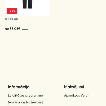
-40%
ICEPEAK
no 58.08€
96.80€
Informācija
Maksājumi
Lojalitātes programma
Apmaksas Veidi
Iepirkšanas Noteikumi |