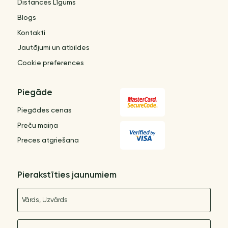
Distances Līgums
Blogs
Kontakti
Jautājumi un atbildes
Cookie preferences
Piegāde
Piegādes cenas
Preču maiņa
Preces atgriešana
Pierakstīties jaunumiem
Nosaukums
E-pasts