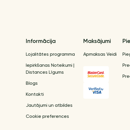
Informācija
Maksājumi
Pi
Lojalitātes programma
Apmaksas Veidi
Pie
Iepirkšanas Noteikumi |
Pre
Distances Līgums
Pre
Blogs
Kontakti
Jautājumi un atbildes
Cookie preferences