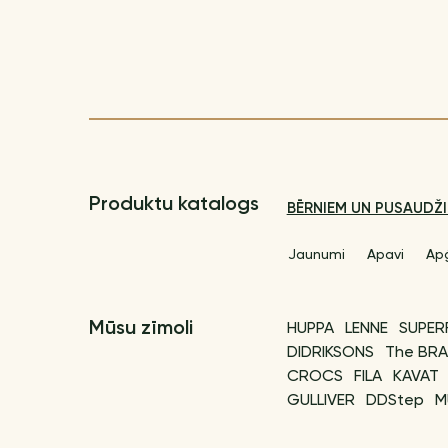
Produktu katalogs
BĒRNIEM UN PUSAUDŽ
Jaunumi
Apavi
Ap
Mūsu zīmoli
HUPPA
LENNE
SUPER
DIDRIKSONS
The BRA
CROCS
FILA
KAVAT
GULLIVER
DDStep
M