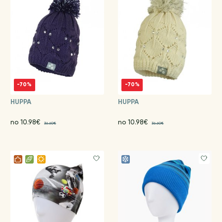
-70%
-70%
HUPPA
HUPPA
no 10.98€
no 10.98€
36.60€
36.60€