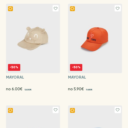
-50%
-50%
MAYORAL
MAYORAL
no 6.00€
no 5.90€
12.00€
11.80€