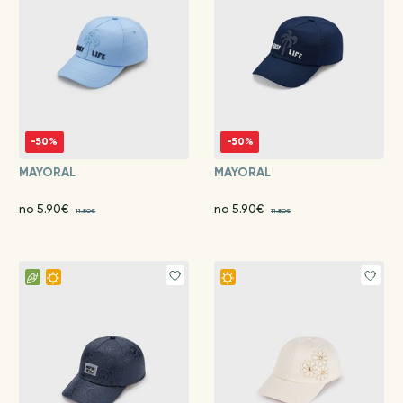
-50%
-50%
MAYORAL
MAYORAL
no 5.90€
no 5.90€
11.80€
11.80€