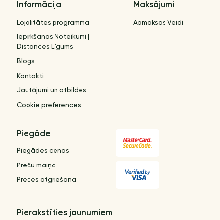
Informācija
Maksājumi
Lojalitātes programma
Apmaksas Veidi
Iepirkšanas Noteikumi |
Distances Līgums
Blogs
Kontakti
Jautājumi un atbildes
Cookie preferences
Piegāde
Piegādes cenas
Preču maiņa
Preces atgriešana
Pierakstīties jaunumiem