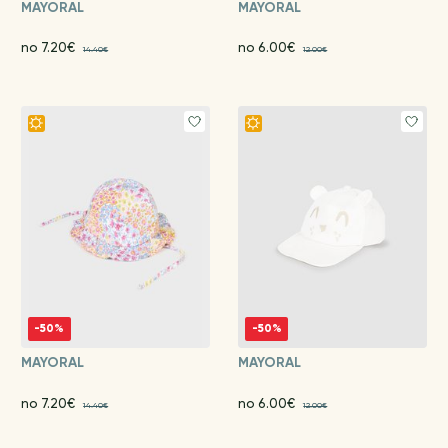
MAYORAL
MAYORAL
no 7.20€
no 6.00€
14.40€
12.00€
-50%
-50%
MAYORAL
MAYORAL
no 7.20€
no 6.00€
14.40€
12.00€