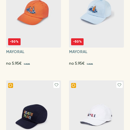
-50%
-50%
MAYORAL
MAYORAL
no 5.95€
no 5.95€
11.90€
11.90€