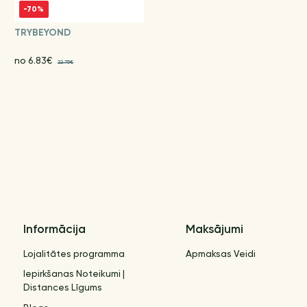
-70%
TRYBEYOND
no 6.83€
22.75€
Informācija
Maksājumi
Lojalitātes programma
Apmaksas Veidi
Iepirkšanas Noteikumi |
Distances Līgums