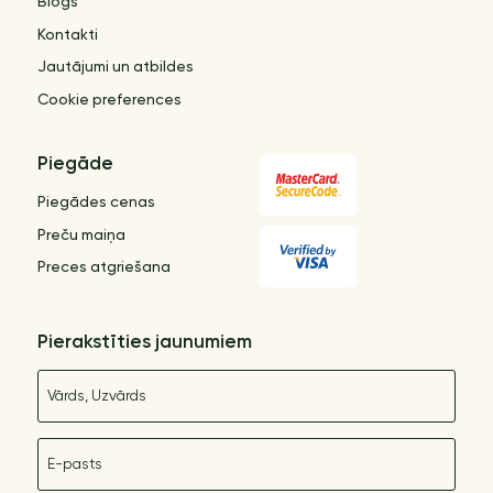
Blogs
Kontakti
Jautājumi un atbildes
Cookie preferences
Piegāde
Piegādes cenas
Preču maiņa
Preces atgriešana
Pierakstīties jaunumiem
Nosaukums
E-pasts