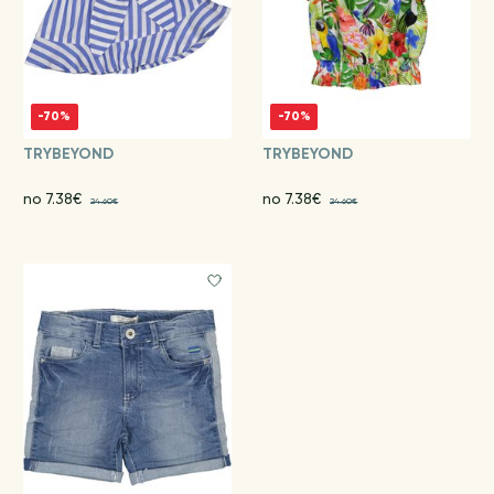
-70%
-70%
TRYBEYOND
TRYBEYOND
no 7.38€
no 7.38€
24.60€
24.60€