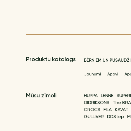
Produktu katalogs
BĒRNIEM UN PUSAUDŽ
Jaunumi
Apavi
Ap
Mūsu zīmoli
HUPPA
LENNE
SUPER
DIDRIKSONS
The BRA
CROCS
FILA
KAVAT
GULLIVER
DDStep
M