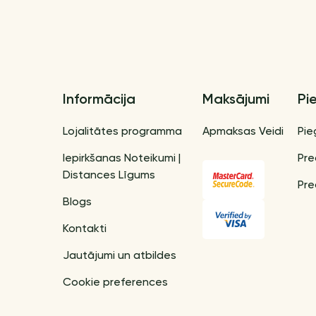
Informācija
Maksājumi
Pi
Lojalitātes programma
Apmaksas Veidi
Pie
Iepirkšanas Noteikumi |
Pre
Distances Līgums
Pre
Blogs
Kontakti
Jautājumi un atbildes
Cookie preferences