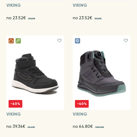
VIKING
VIKING
no 23.52€
no 23.52€
39.20€
39.20€
-40%
-40%
VIKING
VIKING
no 39.36€
no 64.80€
65.60€
108.00€