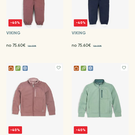
-40%
-40%
VIKING
VIKING
no 75.60€
no 75.60€
126.00€
126.00€
-40%
-40%