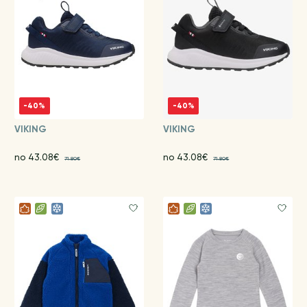
-40%
-40%
VIKING
VIKING
no 43.08€
no 43.08€
71.80€
71.80€