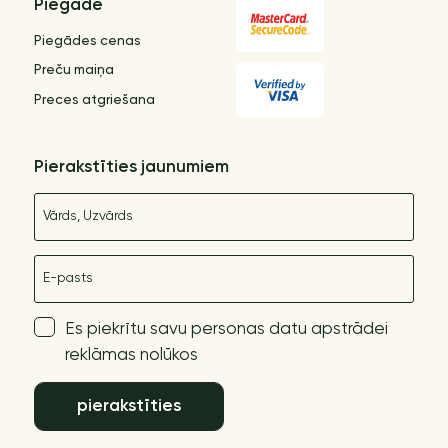
Piegāde
Piegādes cenas
Preču maiņa
Preces atgriešana
Pierakstīties jaunumiem
Nosaukums
E-pasts
Es piekrītu savu personas datu apstrādei
reklāmas nolūkos
pierakstīties