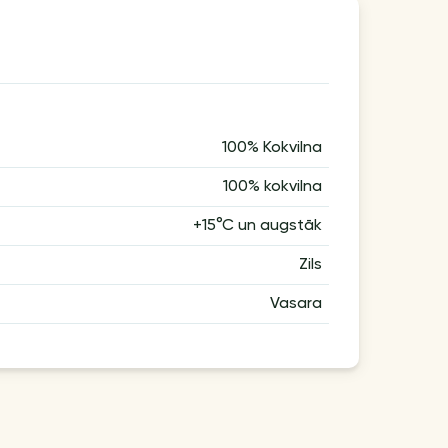
100% Kokvilna
100% kokvilna
+15°C un augstāk
Zils
Vasara