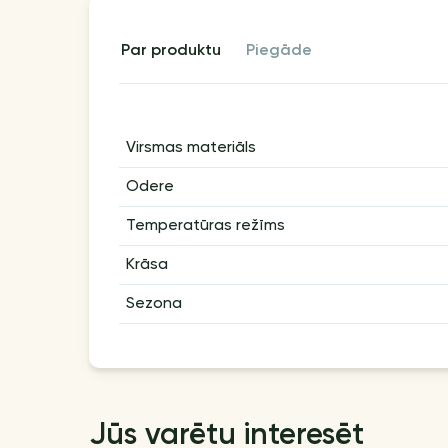
par produktu
piegāde
Virsmas materiāls
Odere
Temperatūras režīms
Krāsa
Sezona
Jūs varētu interesēt