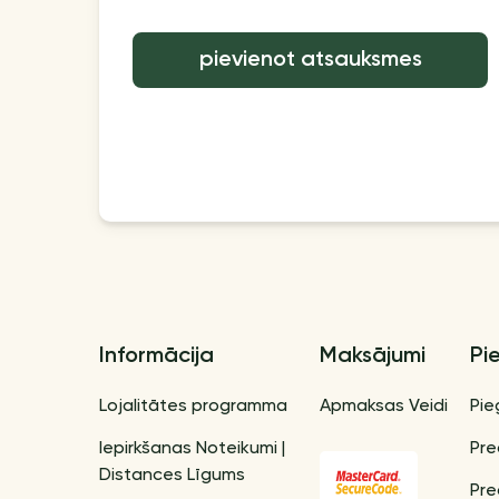
pievienot atsauksmes
Informācija
Maksājumi
Pi
Lojalitātes programma
Apmaksas Veidi
Pie
Iepirkšanas Noteikumi |
Pre
Distances Līgums
Pre