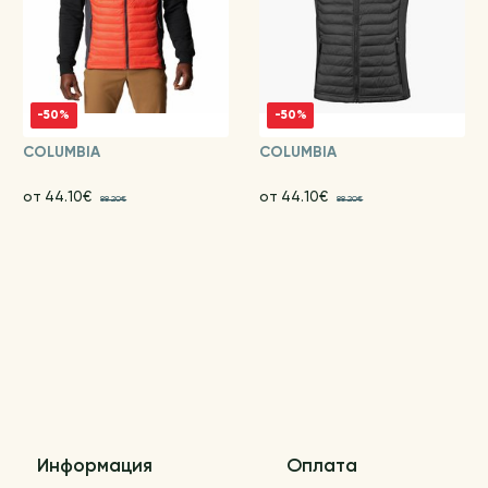
-50%
-50%
COLUMBIA
COLUMBIA
от 44.10€
от 44.10€
88.20€
88.20€
Информация
Оплата