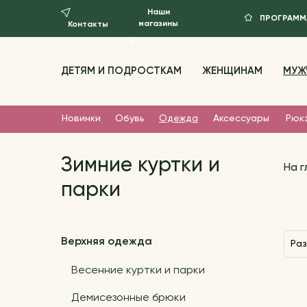
Наши
ПРОГРАММ
магазины
Контакты
ДЕТЯМ И ПОДРОСТКАМ
ЖЕНЩИНАМ
МУЖ
Новинки
Обувь
Одежда
Аксессуары
Рюк
Зимние куртки и
На 
парки
Верхняя одежда
Ра
Весенние куртки и парки
Демисезонные брюки