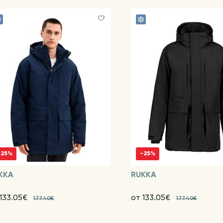
-25%
-25%
KKA
RUKKA
 133.05€
от 133.05€
177.40€
177.40€