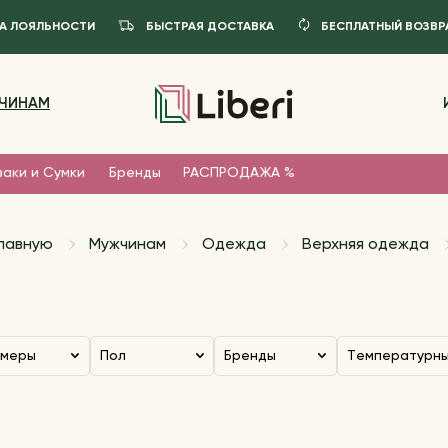
А ЛОЯЛЬНОСТИ
БЫСТРАЯ ДОСТАВКА
БЕСПЛАТНЫЙ ВОЗВР
ЧИНАМ
заки и Сумки
Бренды
РАСПРОДАЖА %
главную
Мужчинам
Одежда
Верхняя одежда
змеры
Пол
Бренды
Температурн