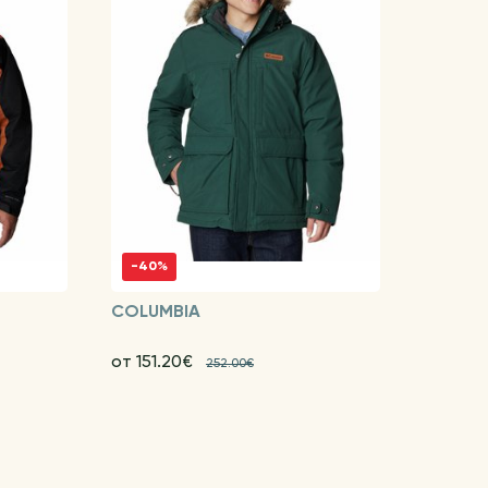
-40%
COLUMBIA
от 151.20€
252.00€