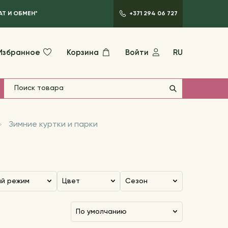
АТ И ОБМЕН*
+371 294 06 727
Избранное
Корзина
Войти
RU
Зимние куртки и парки
ый режим
Цвет
Сезон
по умолчанию