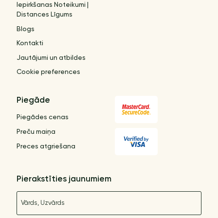
Iepirkšanas Noteikumi |
Distances Līgums
Blogs
Kontakti
Jautājumi un atbildes
Cookie preferences
Piegāde
Piegādes cenas
Preču maiņa
Preces atgriešana
Pierakstīties jaunumiem
Nosaukums