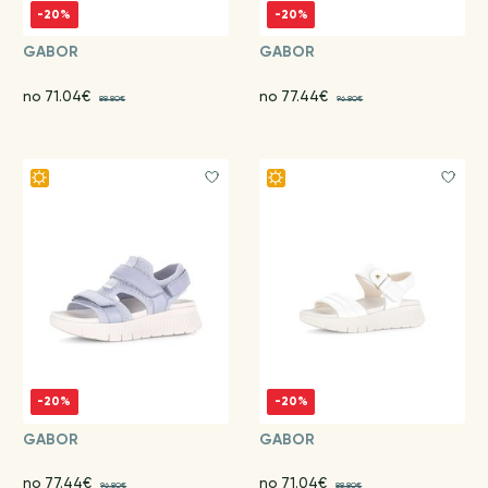
-20%
-20%
GABOR
GABOR
no 71.04€
no 77.44€
88.80€
96.80€
-20%
-20%
GABOR
GABOR
no 77.44€
no 71.04€
96.80€
88.80€