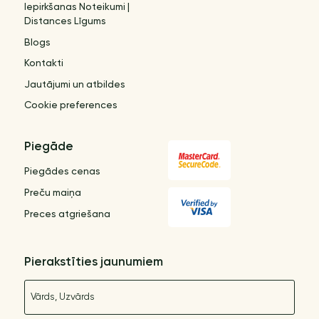
Iepirkšanas Noteikumi |
Distances Līgums
Blogs
Kontakti
Jautājumi un atbildes
Cookie preferences
Piegāde
Piegādes cenas
Preču maiņa
Preces atgriešana
Pierakstīties jaunumiem
Nosaukums