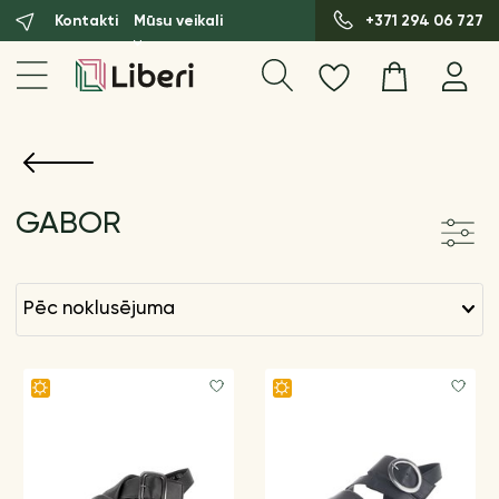
Kontakti
Mūsu veikali
+371 294 06 727
GABOR
pēc noklusējuma