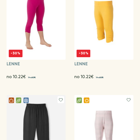
-30%
-30%
LENNE
LENNE
no 10.22€
no 10.22€
14.60€
14.60€