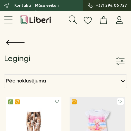
Kontakti
Mūsu veikali
+371 294 06 727
Legingi
pēc noklusējuma