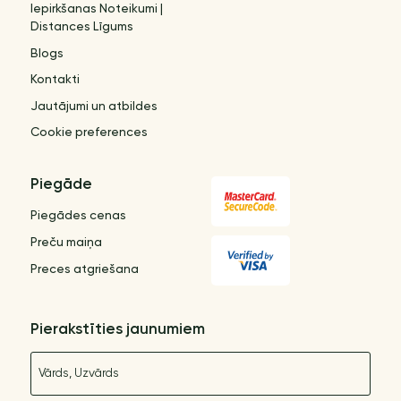
Iepirkšanas Noteikumi |
Distances Līgums
Blogs
Kontakti
Jautājumi un atbildes
Cookie preferences
Piegāde
Piegādes cenas
Preču maiņa
Preces atgriešana
Pierakstīties jaunumiem
Nosaukums