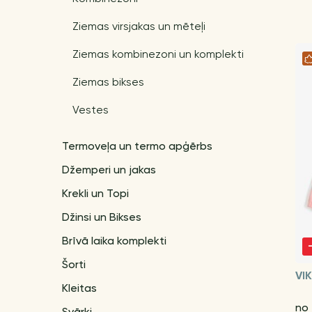
Ziemas virsjakas un mēteļi
Ziemas kombinezoni un komplekti
Ziemas bikses
Vestes
Termoveļa un termo apģērbs
Džemperi un jakas
Krekli un Topi
Džinsi un Bikses
Brīvā laika komplekti
Šorti
VI
Kleitas
no