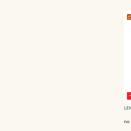
LE
no