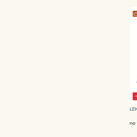
LE
no