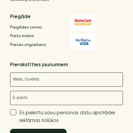
Piegāde
Piegādes cenas
Preču maiņa
Preces atgriešana
Pierakstīties jaunumiem
Nosaukums
E-pasts
Es piekrītu savu personas datu apstrādei
reklāmas nolūkos