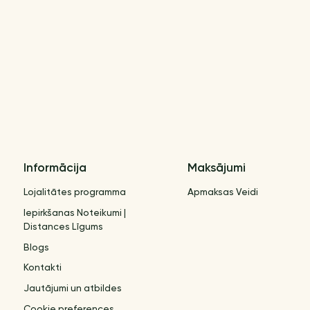
Informācija
Maksājumi
Lojalitātes programma
Apmaksas Veidi
Iepirkšanas Noteikumi |
Distances Līgums
Blogs
Kontakti
Jautājumi un atbildes
Cookie preferences