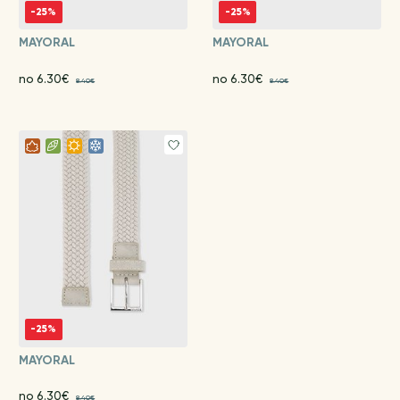
-25%
-25%
MAYORAL
MAYORAL
no 6.30€
no 6.30€
8.40€
8.40€
-25%
MAYORAL
no 6.30€
8.40€