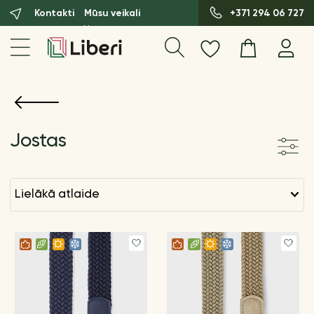
Kontakti
Mūsu veikali
+371 294 06 727
Jostas
lielākā atlaide