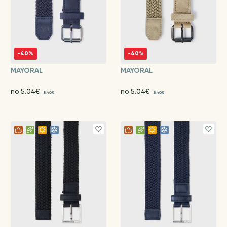
-40%
-40%
MAYORAL
MAYORAL
no 5.04€
no 5.04€
8.40€
8.40€