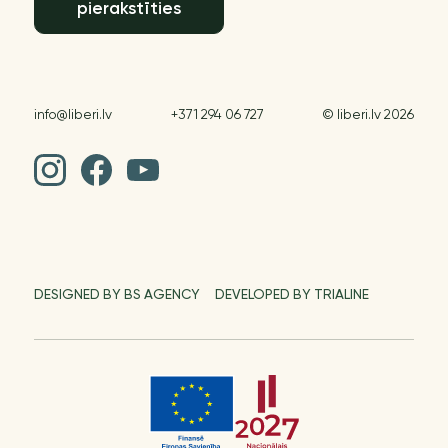
pierakstīties
info@liberi.lv
+371 294 06 727
© liberi.lv 2026
DESIGNED BY BS AGENCY
DEVELOPED BY TRIALINE