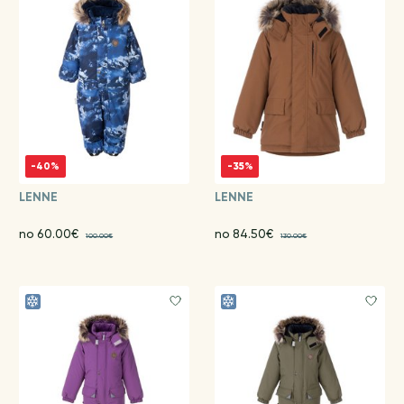
-40%
-35%
LENNE
LENNE
no 60.00€
no 84.50€
100.00€
130.00€