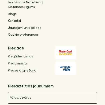
Iepirkšanas Noteikumi |
Distances Līgums
Blogs
Kontakti
Jautājumi un atbildes
Cookie preferences
Piegāde
Piegādes cenas
Preču maiņa
Preces atgriešana
Pierakstīties jaunumiem
Nosaukums