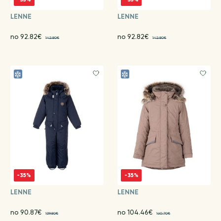
LENNE
LENNE
no 92.82€
no 92.82€
142.80€
142.80€
-35%
-35%
LENNE
LENNE
no 90.87€
no 104.46€
139.80€
160.70€