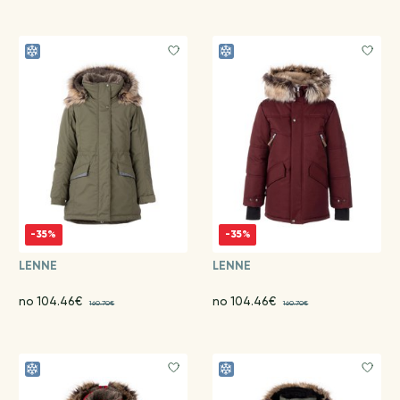
-35%
-35%
LENNE
LENNE
no 104.46€
no 104.46€
160.70€
160.70€