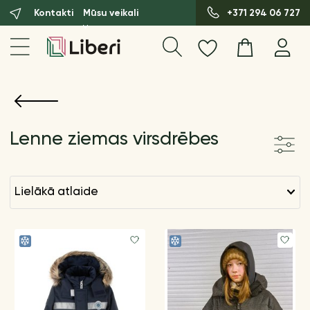
Kontakti
Mūsu veikali
+371 294 06 727
Lenne ziemas virsdrēbes
lielākā atlaide