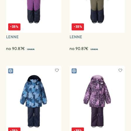
-35%
-35%
LENNE
LENNE
no 90.87€
no 90.87€
139.80€
139.80€
-35%
-35%