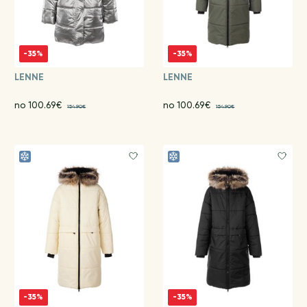
-35%
-35%
LENNE
LENNE
no 100.69€
no 100.69€
154.90€
154.90€
-35%
-35%