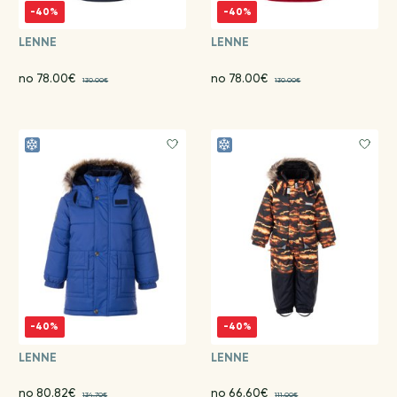
-40%
-40%
LENNE
LENNE
no 78.00€
no 78.00€
130.00€
130.00€
-40%
-40%
LENNE
LENNE
no 80.82€
no 66.60€
134.70€
111.00€