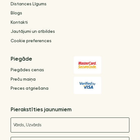
Distances Līgums
Blogs
Kontakti
Jautājumi un atbildes
Cookie preferences
Piegāde
Piegādes cenas
Preču maiņa
Preces atgriešana
Pierakstīties jaunumiem
Nosaukums
E-pasts