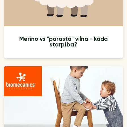
Merino vs "parastā" vilna - kāda
starpība?