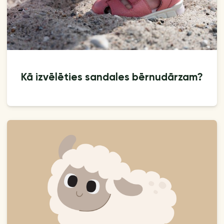
Kā izvēlēties sandales bērnudārzam?