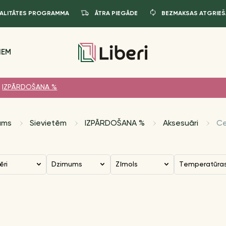
JALITĀTES PROGRAMMA
ĀTRA PIEGĀDE
BEZMAKSAS ATGRIEŠ
IEM
IZPĀRDOŠANA %
ums
Sievietēm
IZPĀRDOŠANA %
Aksesuāri
Ce
ēri
Dzimums
Zīmols
Temperatūra