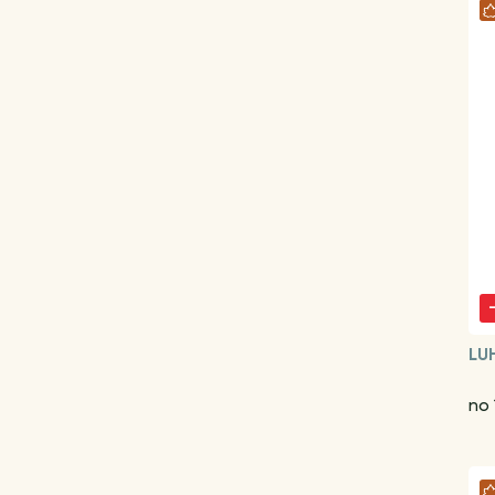
LU
no