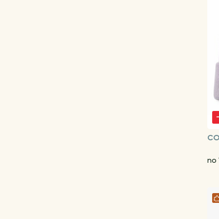
CO
no 