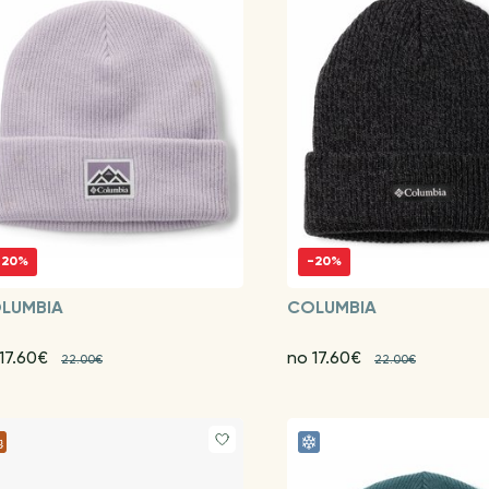
-20%
-20%
LUMBIA
COLUMBIA
17.60€
no 17.60€
22.00€
22.00€