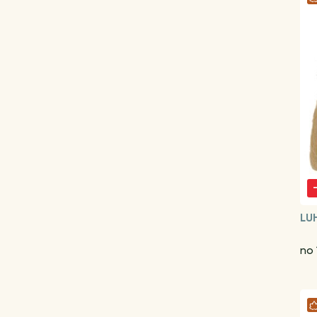
LU
no 