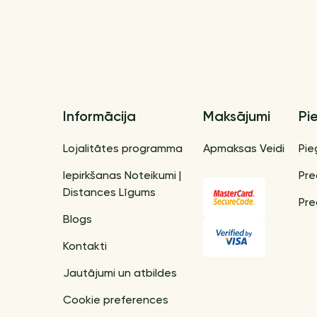
Informācija
Maksājumi
Pi
Lojalitātes programma
Apmaksas Veidi
Pie
Iepirkšanas Noteikumi |
Pre
Distances Līgums
Pre
Blogs
Kontakti
Jautājumi un atbildes
Cookie preferences