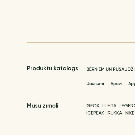
Produktu katalogs
BĒRNIEM UN PUSAUDŽ
Jaunumi
Apavi
Ap
Mūsu zīmoli
GEOX
LUHTA
LEGER
ICEPEAK
RUKKA
NIKE