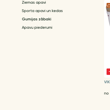
Ziemas apavi
Sporta apavi un kedas
Gumijas zābaki
Apavu piederumi
VI
no