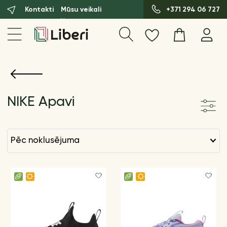
Kontakti
Mūsu veikali
+371 294 06 727
NIKE Apavi
pēc noklusējuma