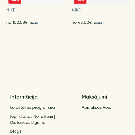
NIKE
NIKE
no 102.08€
no 45.00€
136.10€
60.00€
Informācija
Maksājumi
Lojalitātes programma
Apmaksas Veidi
Iepirkšanas Noteikumi |
Distances Līgums
Blogs