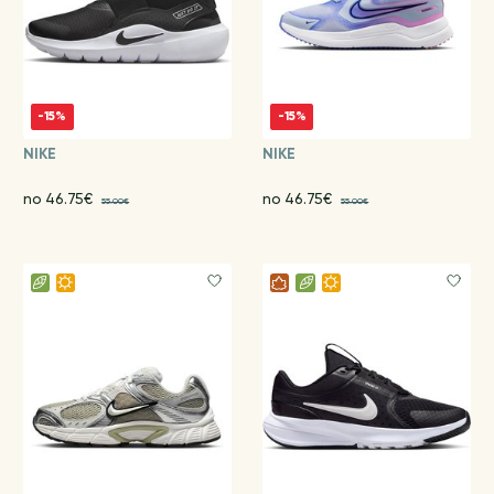
-15%
-15%
NIKE
NIKE
no 46.75€
no 46.75€
55.00€
55.00€