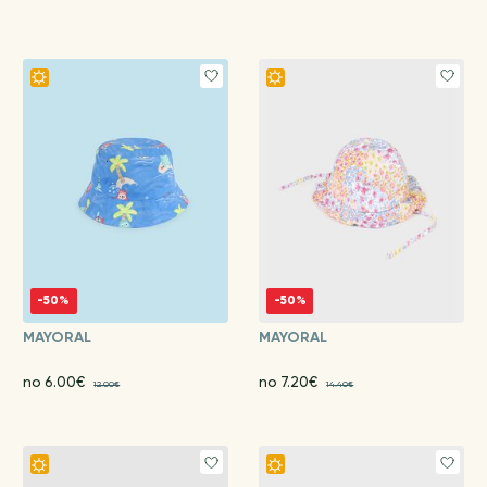
-50%
-50%
MAYORAL
MAYORAL
no 6.00€
no 7.20€
12.00€
14.40€