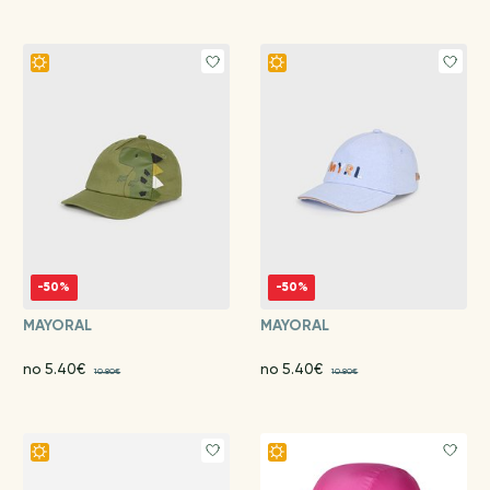
-50%
-50%
MAYORAL
MAYORAL
no 5.40€
no 5.40€
10.80€
10.80€