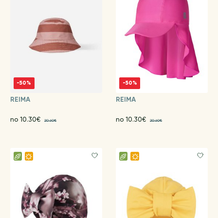
-50%
-50%
REIMA
REIMA
no 10.30€
no 10.30€
20.60€
20.60€