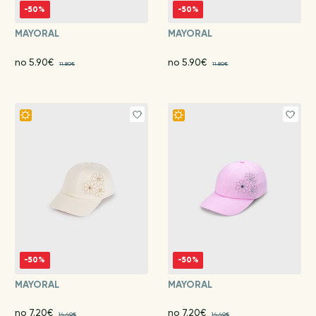
-50%
-50%
MAYORAL
MAYORAL
no 5.90€
no 5.90€
11.80€
11.80€
-50%
-50%
MAYORAL
MAYORAL
no 7.20€
no 7.20€
14.40€
14.40€