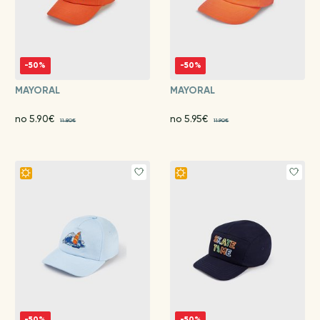
-50%
-50%
MAYORAL
MAYORAL
no 5.90€
no 5.95€
11.80€
11.90€
-50%
-50%