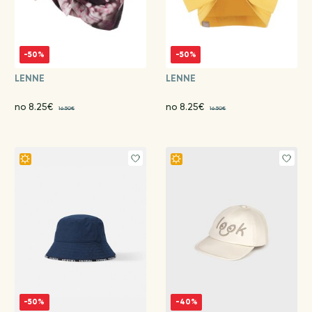
-50%
-50%
LENNE
LENNE
no 8.25€
no 8.25€
16.50€
16.50€
-50%
-40%