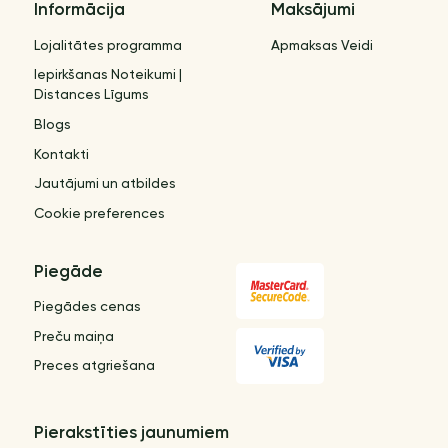
Informācija
Maksājumi
Lojalitātes programma
Apmaksas Veidi
Iepirkšanas Noteikumi |
Distances Līgums
Blogs
Kontakti
Jautājumi un atbildes
Cookie preferences
Piegāde
Piegādes cenas
Preču maiņa
Preces atgriešana
Pierakstīties jaunumiem