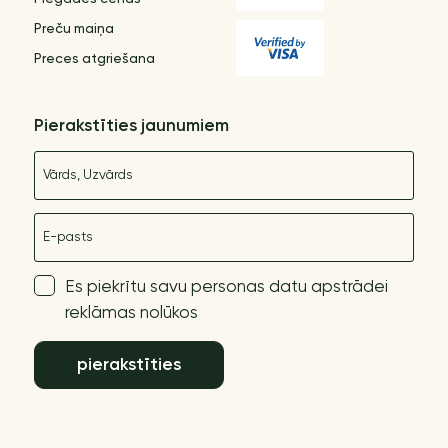
Preču maiņa
Preces atgriešana
Pierakstīties jaunumiem
Nosaukums
E-pasts
Es piekrītu savu personas datu apstrādei
reklāmas nolūkos
pierakstīties