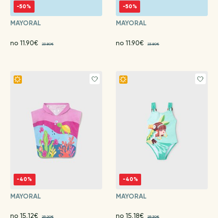
-50%
-50%
MAYORAL
MAYORAL
no 11.90€
no 11.90€
23.80€
23.80€
-40%
-40%
MAYORAL
MAYORAL
no 15.12€
no 15.18€
25.20€
25.30€