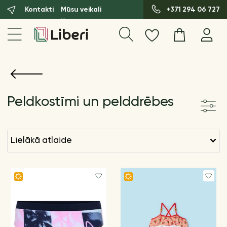
Kontakti
Mūsu veikali
+371 294 06 727
Peldkostīmi un pelddrēbes
lielākā atlaide