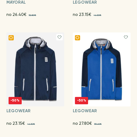
MAYORAL
LEGOWEAR
no 26.40€
no 23.15€
52.80€
46.30€
-50%
-50%
LEGOWEAR
LEGOWEAR
no 23.15€
no 27.80€
46.30€
55.60€