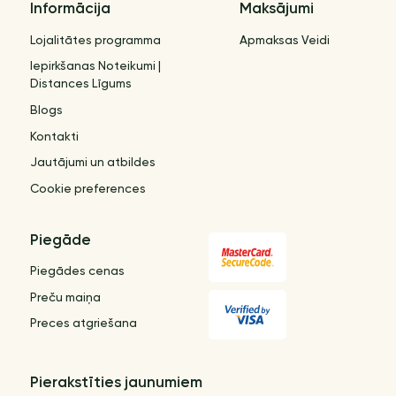
Informācija
Maksājumi
Lojalitātes programma
Apmaksas Veidi
Iepirkšanas Noteikumi |
Distances Līgums
Blogs
Kontakti
Jautājumi un atbildes
Cookie preferences
Piegāde
Piegādes cenas
Preču maiņa
Preces atgriešana
Pierakstīties jaunumiem