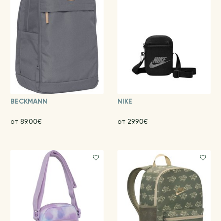
BECKMANN
NIKE
от 89.00€
от 29.90€