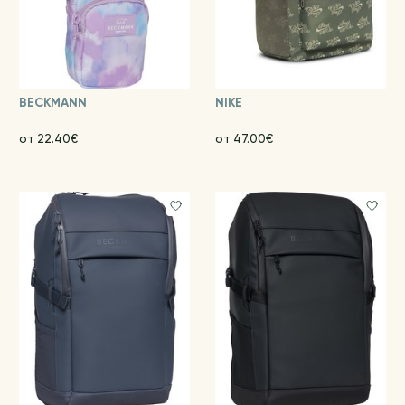
BECKMANN
NIKE
от 22.40€
от 47.00€