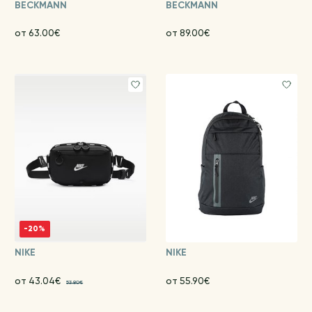
BECKMANN
BECKMANN
от 63.00€
от 89.00€
-20%
NIKE
NIKE
от 43.04€
от 55.90€
53.80€