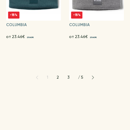
-15%
-15%
COLUMBIA
COLUMBIA
от 23.46€
от 23.46€
27.60€
27.60€
1
2
3
/
5