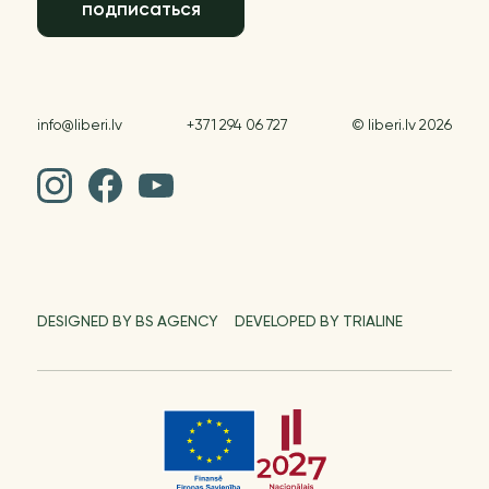
подписаться
info@liberi.lv
+371 294 06 727
© liberi.lv 2026
DESIGNED BY BS AGENCY
DEVELOPED BY TRIALINE