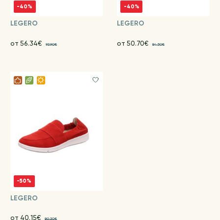
-40%
-40%
LEGERO
LEGERO
от 56.34€
от 50.70€
93.90€
84.50€
-50%
LEGERO
от 40.15€
80.30€