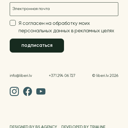
E-mail
Я согласен на обработку моих
персональных данных в рекламных целях
подписаться
info@liberi.lv
+371 294 06 727
© liberi.lv 2026
DESIGNED BY BS AGENCY
DEVELOPED BY TRIALINE