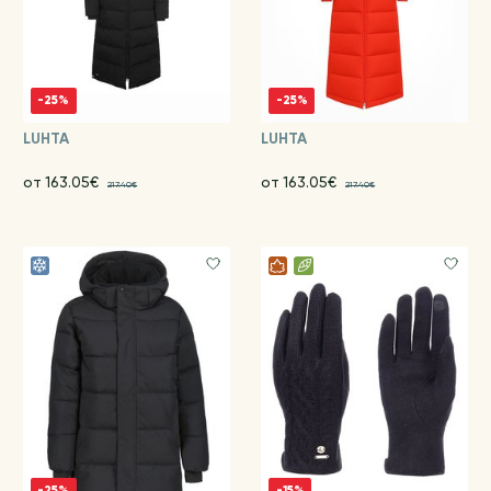
-25%
-25%
LUHTA
LUHTA
от 163.05€
от 163.05€
217.40€
217.40€
-25%
-15%