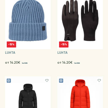
-15%
-15%
LUHTA
LUHTA
от 14.20€
от 14.20€
16.70€
16.70€