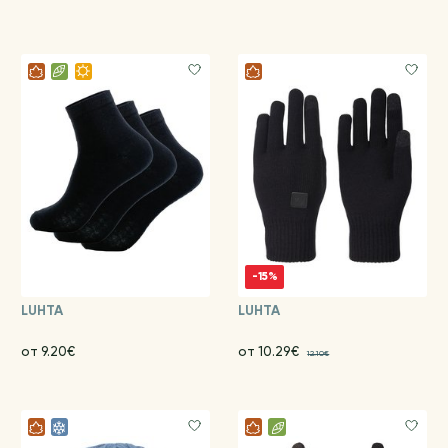
-15%
LUHTA
LUHTA
от 9.20€
от 10.29€
12.10€