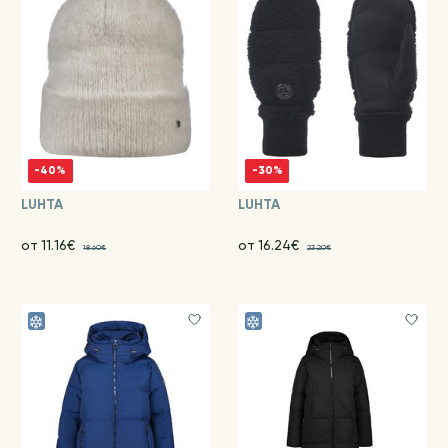
-40%
-30%
LUHTA
LUHTA
от 11.16€
от 16.24€
18.60€
23.20€