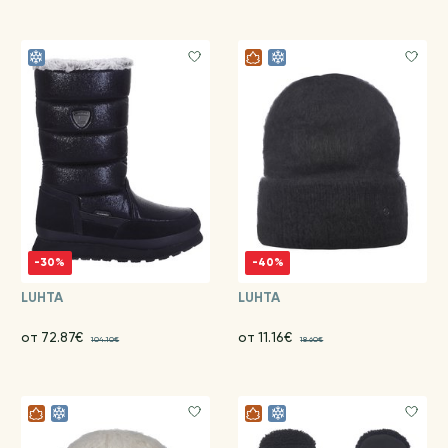
-30%
-40%
LUHTA
LUHTA
от 72.87€
от 11.16€
104.10€
18.60€