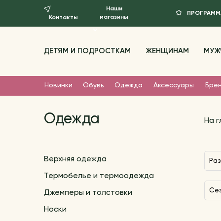
Наши
ПРОГРАММ
магазины
Контакты
ДЕТЯМ И ПОДРОСТКАМ
ЖЕНЩИНАМ
МУЖ
Новинки
Обувь
Одежда
Аксессуары
Бре
Одежда
На 
Верхняя одежда
Ра
Термобелье и термоодежда
С
Джемперы и толстовки
Носки