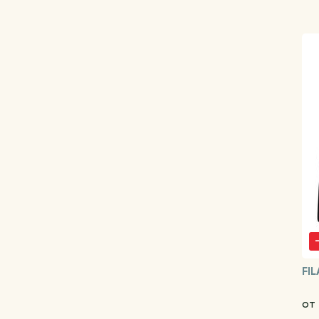
FIL
от