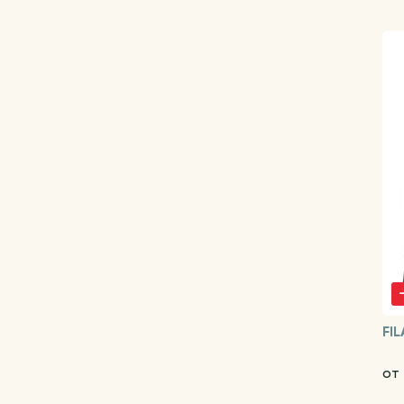
FIL
от