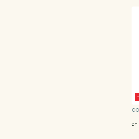
CO
от 