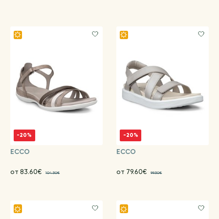
-20%
-20%
ECCO
ECCO
от 83.60€
от 79.60€
104.50€
99.50€