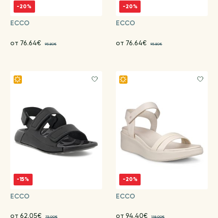
-20%
-20%
ECCO
ECCO
от 76.64€
от 76.64€
95.80€
95.80€
-15%
-20%
ECCO
ECCO
от 62.05€
от 94.40€
73.00€
118.00€