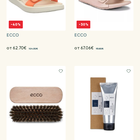
-40%
-30%
ECCO
ECCO
от 62.70€
от 67.06€
104.50€
95.80€