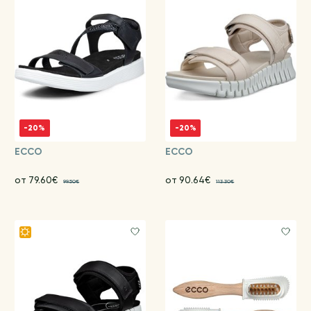
-20%
-20%
ECCO
ECCO
от 79.60€
от 90.64€
99.50€
113.30€