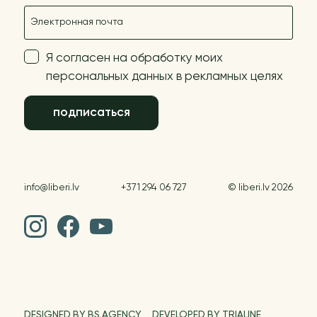
E-mail
Я согласен на обработку моих
персональных данных в рекламных целях
подписаться
info@liberi.lv
+371 294 06 727
© liberi.lv 2026
DESIGNED BY BS AGENCY
DEVELOPED BY TRIALINE