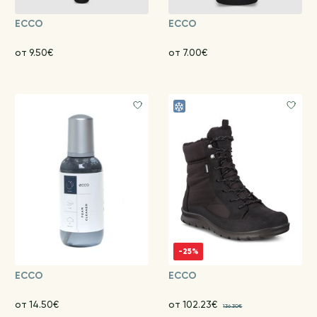
ECCO
ECCO
от 9.50€
от 7.00€
-25%
ECCO
ECCO
от 14.50€
от 102.23€
136.30€