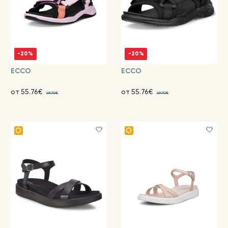
-20%
-20%
ECCO
ECCO
от 55.76€
от 55.76€
69.70€
69.70€