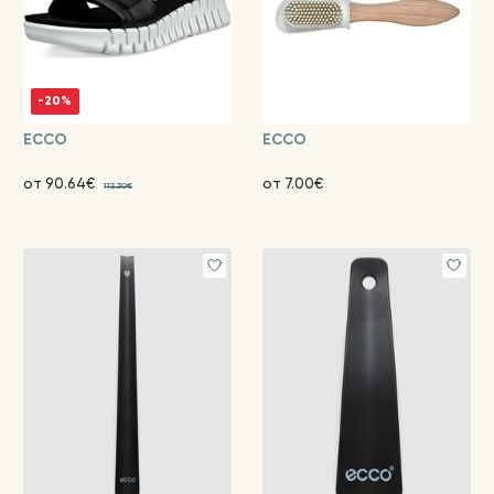
-20%
ECCO
ECCO
от 90.64€
от 7.00€
113.30€