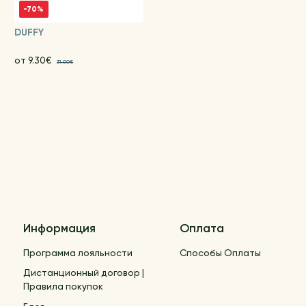
-70%
DUFFY
от 9.30€
31.00€
Информация
Оплата
Программа лояльности
Способы Оплаты
Дистанционный договор |
Правила покупок