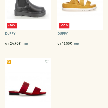
-50%
-50%
DUFFY
DUFFY
от 24.90€
от 16.55€
49.80€
33.10€