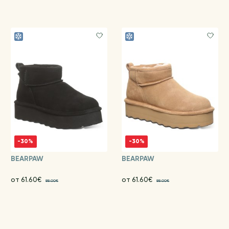
-30%
-30%
BEARPAW
BEARPAW
от 61.60€
от 61.60€
88.00€
88.00€