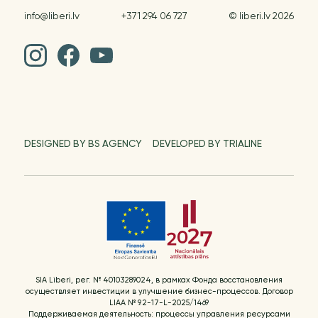
info@liberi.lv
+371 294 06 727
© liberi.lv 2026
DESIGNED BY BS AGENCY
DEVELOPED BY TRIALINE
SIA Liberi, рег. № 40103289024, в рамках Фонда восстановления
осуществляет инвестиции в улучшение бизнес-процессов. Договор
LIAA № 9.2-17-L-2025/1469
Поддерживаемая деятельность: процессы управления ресурсами