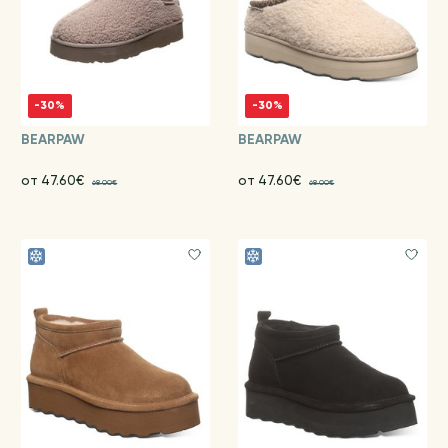
-30%
-30%
BEARPAW
BEARPAW
от 47.60€
от 47.60€
68.00€
68.00€