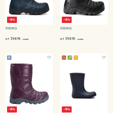
-15%
-15%
VIKING
VIKING
от 39.87€
от 39.87€
46.90€
46.90€
-15%
-15%