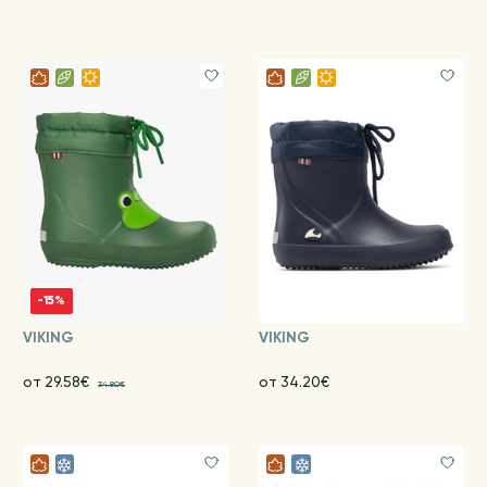
-15%
VIKING
VIKING
от 29.58€
от 34.20€
34.80€