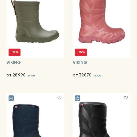
-15%
-15%
VIKING
VIKING
от 28.99€
от 39.87€
34.10€
46.90€