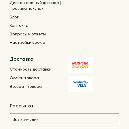
Дистанционный договор |
Правила покупок
Блог
Контакты
Вопросы и ответы
Настройки cookie
Доставка
Стоимость доставки
Обмен товара
Возврат товара
Рассылка
Название