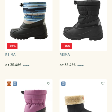
-25%
-25%
REIMA
REIMA
от 35.48€
от 35.48€
47.30€
47.30€