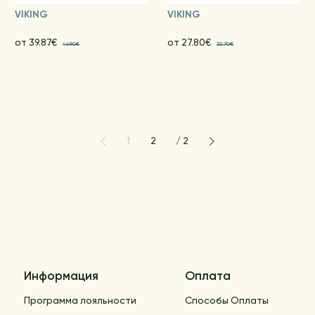
VIKING
VIKING
от 39.87€
от 27.80€
46.90€
32.70€
1
2
/
2
Информация
Оплата
Программа лояльности
Способы Оплаты