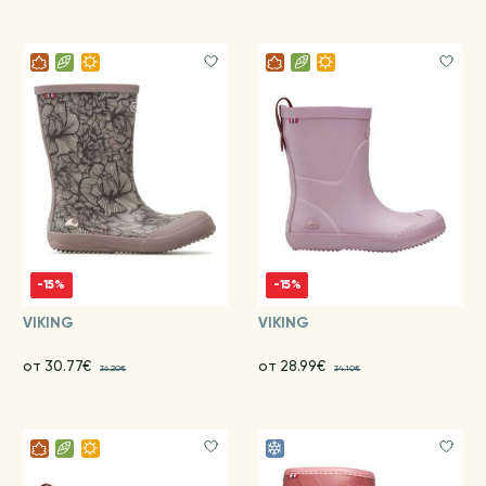
-15%
-15%
VIKING
VIKING
от 30.77€
от 28.99€
36.20€
34.10€