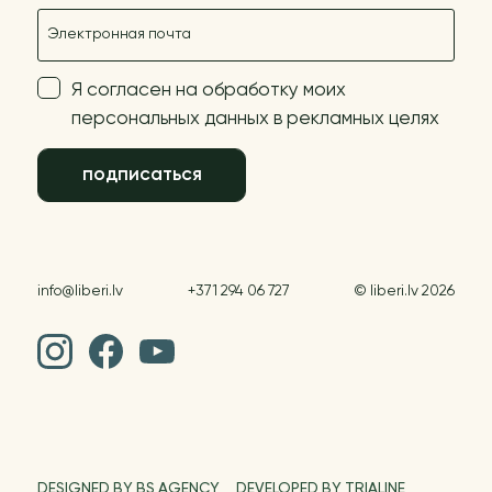
E-mail
Я согласен на обработку моих
персональных данных в рекламных целях
подписаться
info@liberi.lv
+371 294 06 727
© liberi.lv 2026
DESIGNED BY BS AGENCY
DEVELOPED BY TRIALINE