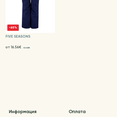
-60%
FIVE SEASONS
от 16.56€
41.40€
Информация
Оплата