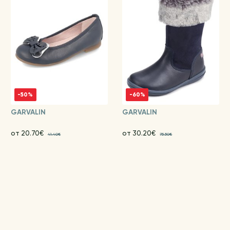
-50%
-60%
GARVALIN
GARVALIN
от 20.70€
от 30.20€
41.40€
75.50€