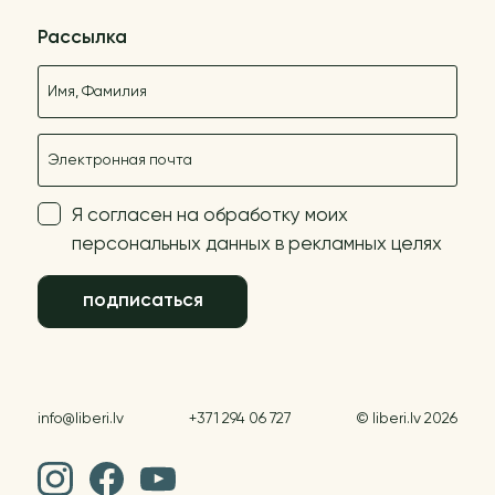
Рассылка
Название
E-mail
Я согласен на обработку моих
персональных данных в рекламных целях
подписаться
info@liberi.lv
+371 294 06 727
© liberi.lv 2026