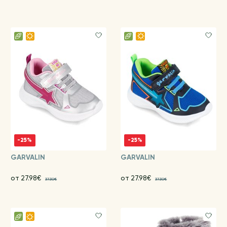
-25%
-25%
GARVALIN
GARVALIN
от 27.98€
от 27.98€
37.30€
37.30€