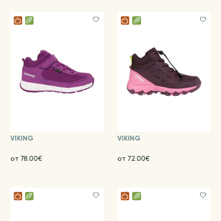
VIKING
VIKING
от 78.00€
от 72.00€