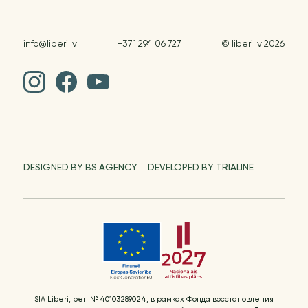
info@liberi.lv
+371 294 06 727
© liberi.lv 2026
DESIGNED BY BS AGENCY
DEVELOPED BY TRIALINE
SIA Liberi, рег. № 40103289024, в рамках Фонда восстановления