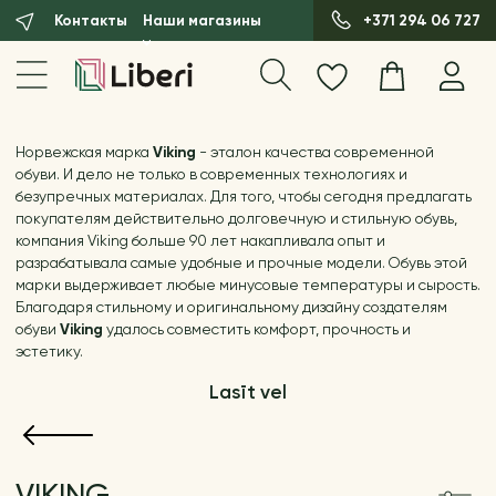
Контакты
Наши магазины
+371 294 06 727
Норвежская марка
Viking
- эталон качества современной
обуви. И дело не только в современных технологиях и
безупречных материалах. Для того, чтобы сегодня предлагать
покупателям действительно долговечную и стильную обувь,
компания Viking больше 90 лет накапливала опыт и
разрабатывала самые удобные и прочные модели. Обувь этой
марки выдерживает любые минусовые температуры и сырость.
Благодаря стильному и оригинальному дизайну создателям
обуви
Viking
удалось совместить комфорт, прочность и
эстетику.
Lasīt vel