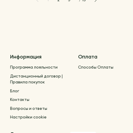
Информация
Оплата
Программа лояльности
Способы Оплаты
Дистанционный договор |
Правила покупок
Блог
Контакты
Вопросы и ответы
Настройки cookie