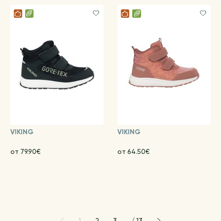
VIKING
VIKING
от 79.90€
от 64.50€
1
2
3
/
13