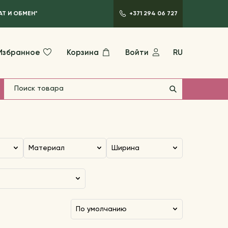
АТ И ОБМЕН*
+371 294 06 727
Избранное
Корзина
Войти
RU
Материал
Ширина
по умолчанию