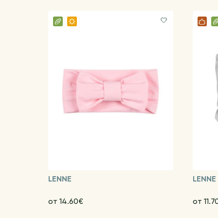
LENNE
LENNE
от 14.60€
от 11.7