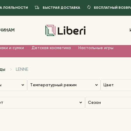
А ЛОЯЛЬНОСТИ
БЫСТРАЯ ДОСТАВКА
БЕСПЛАТНЫЙ ВОЗВР
ЧИНАМ
аки и сумки
Детская косметика
Настольные игры
ды
LENNE
ы
Температурный режим
Цвет
ет
Сезон