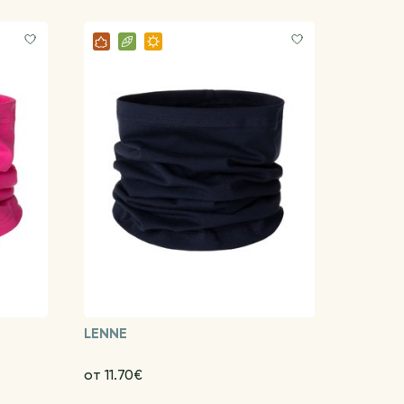
LENNE
от 11.70€