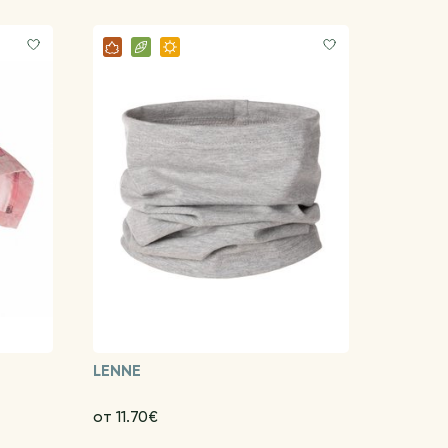
LENNE
от 11.70€