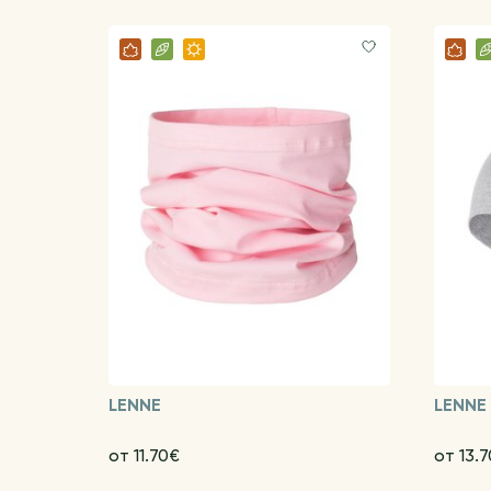
LENNE
LENNE
от 11.70€
от 13.