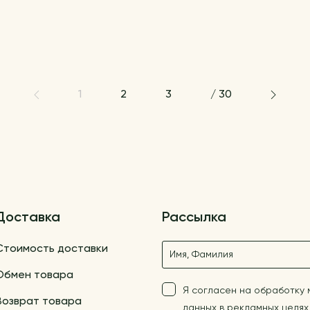
1
2
3
/
30
Доставка
Рассылка
Название
Стоимость доставки
Обмен товара
Я согласен на обработку
Возврат товара
данных в рекламных целях