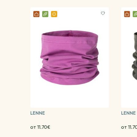
LENNE
LENNE
от 11.70€
от 11.7