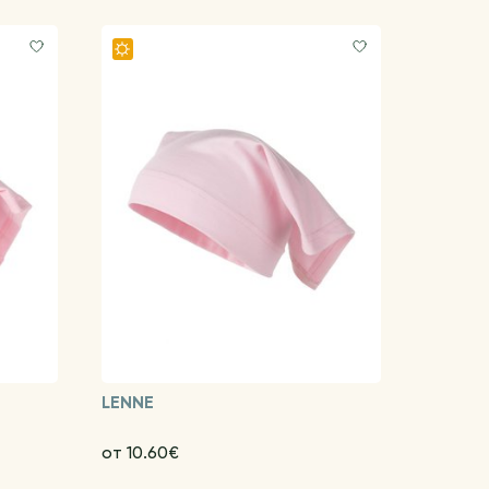
LENNE
от 10.60€