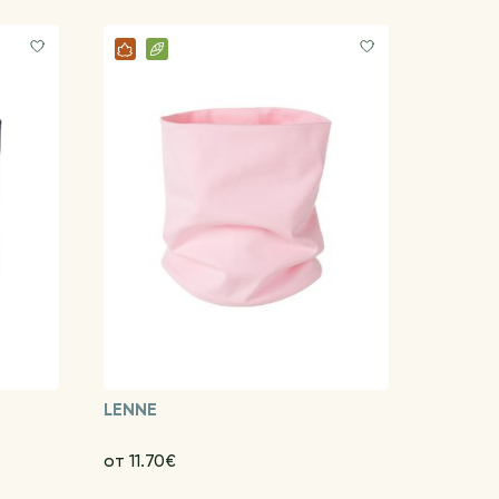
LENNE
от 11.70€