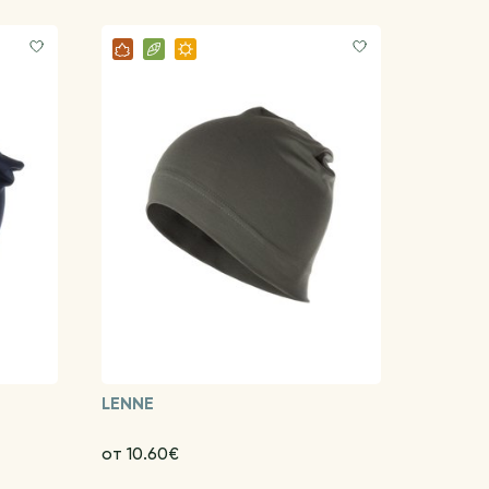
LENNE
от 10.60€