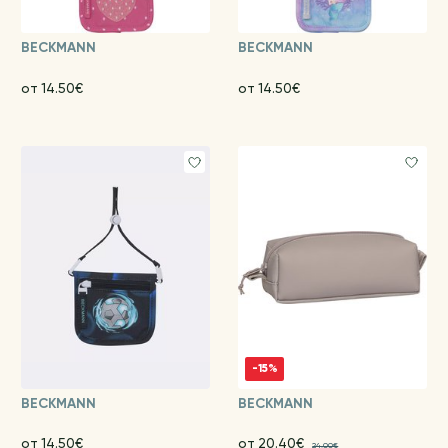
BECKMANN
BECKMANN
от 14.50€
от 14.50€
-15%
BECKMANN
BECKMANN
от 14.50€
от 20.40€
24.00€