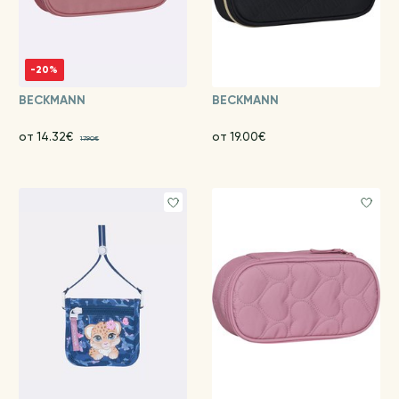
-20%
BECKMANN
BECKMANN
от 14.32€
от 19.00€
17.90€