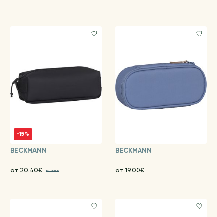
-15%
BECKMANN
BECKMANN
от 20.40€
от 19.00€
24.00€