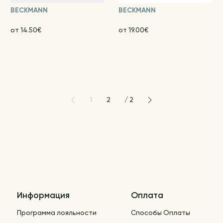
BECKMANN
BECKMANN
от 14.50€
от 19.00€
1
2
/
2
Информация
Оплата
Программа лояльности
Способы Оплаты