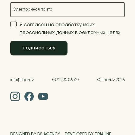
E-mail
Я согласен на обработку моих
персональных данных в рекламных целях
подписаться
info@liberi.lv
+371 294 06 727
© liberi.lv 2026
DESIGNED BY BS AGENCY
DEVELOPED BY TRIALINE