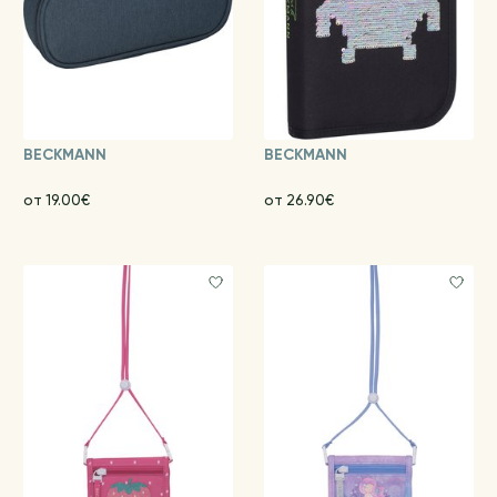
BECKMANN
BECKMANN
от 19.00€
от 26.90€