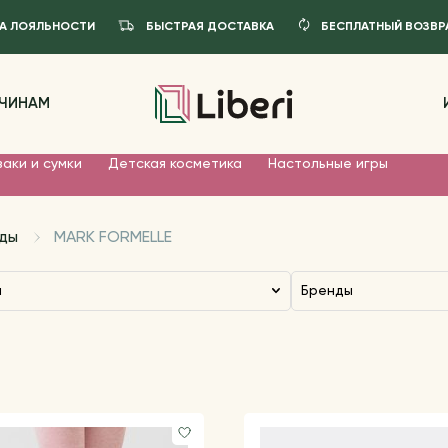
А ЛОЯЛЬНОСТИ
БЫСТРАЯ ДОСТАВКА
БЕСПЛАТНЫЙ ВОЗВР
ЧИНАМ
аки и сумки
Детская косметика
Настольные игры
ды
MARK FORMELLE
л
Бренды