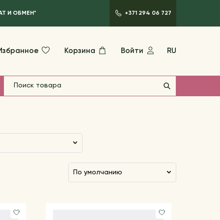
АТ И ОБМЕН*
+371 294 06 727
Избранное
Корзина
Войти
RU
по умолчанию