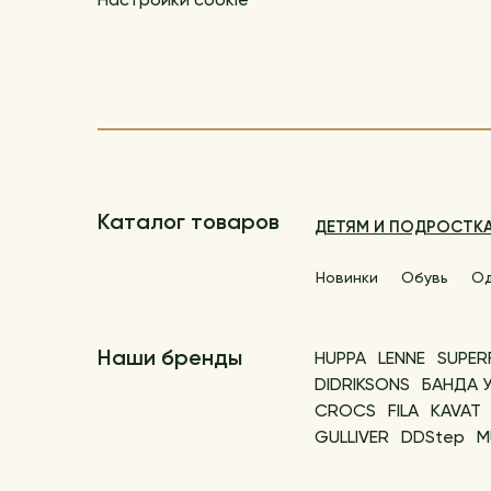
Настройки cookie
Каталог товаров
ДЕТЯМ И ПОДРОСТК
Новинки
Обувь
О
Наши бренды
HUPPA
LENNE
SUPER
DIDRIKSONS
БАНДА 
CROCS
FILA
KAVAT
GULLIVER
DDStep
M