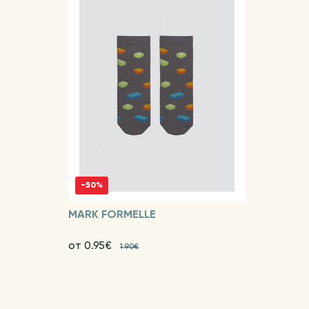
-50%
MARK FORMELLE
от 0.95€
1.90€