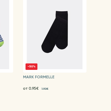
-50%
MARK FORMELLE
от 0.95€
1.90€