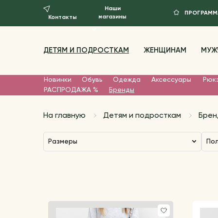
Наши
ПРОГРАММ
магазины
Контакты
ДЕТЯМ И ПОДРОСТКАМ
ЖЕНЩИНАМ
МУЖ
Новинки
Обувь
Одежда
Аксессуары
Рюкз
РАСПРОДАЖА %
Бренды
На главную
Детям и подросткам
Брен
Размеры
По