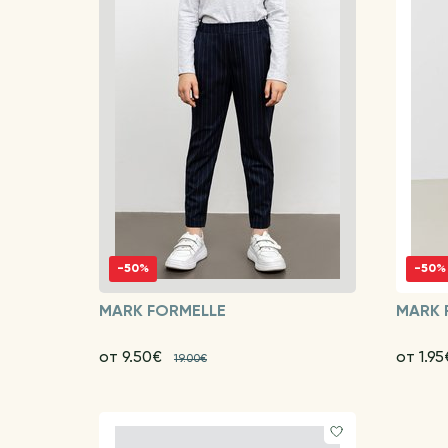
-50%
-50%
MARK FORMELLE
MARK 
от 9.50€
от 1.9
19.00€