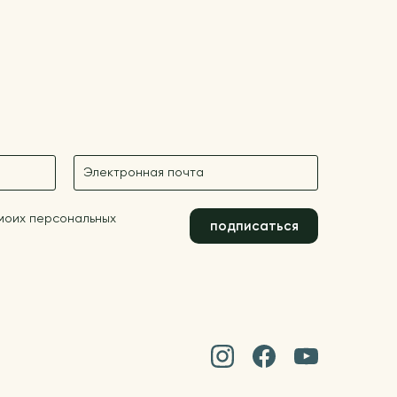
E-mail
 моих персональных
подписаться