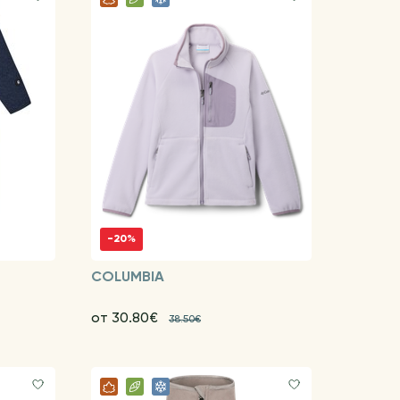
-20%
COLUMBIA
от 30.80€
38.50€