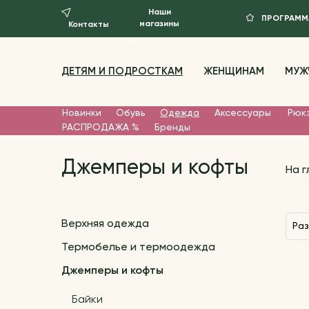
Наши
ПРОГРАММ
магазины
Контакты
ДЕТЯМ И ПОДРОСТКАМ
ЖЕНЩИНАМ
МУЖ
Новинки
Обувь
Одежда
Аксессуары
Рюкз
РАСПРОДАЖА %
Бренды
Джемперы и кофты
На 
Верхняя одежда
Ра
Термобелье и термоодежда
Джемперы и кофты
Байки