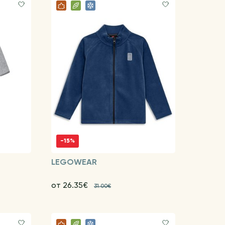
-15%
LEGOWEAR
от 26.35€
31.00€