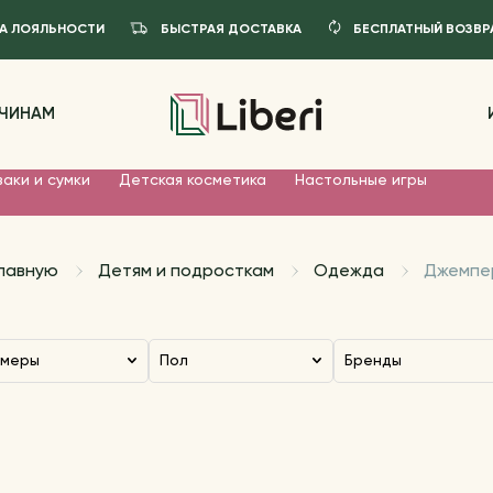
А ЛОЯЛЬНОСТИ
БЫСТРАЯ ДОСТАВКА
БЕСПЛАТНЫЙ ВОЗВР
ЧИНАМ
аки и сумки
Детская косметика
Настольные игры
главную
Детям и подросткам
Одежда
Джемпе
змеры
Пол
Бренды