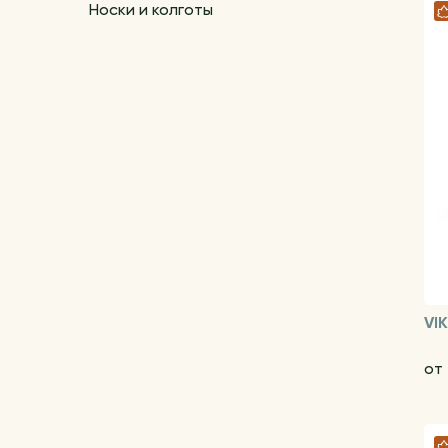
Носки и колготы
VI
от