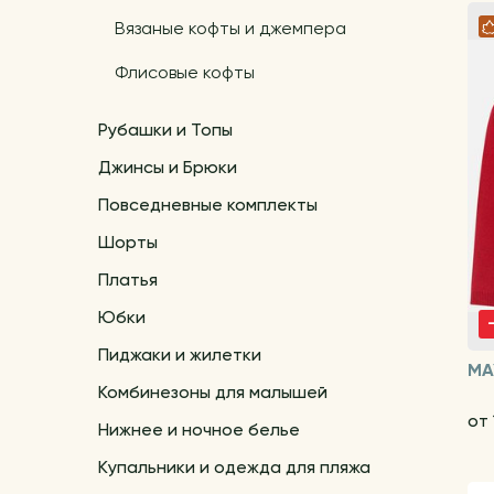
Вязаные кофты и джемпера
Флисовые кофты
Рубашки и Топы
Джинсы и Брюки
Повседневные комплекты
Шорты
Платья
Юбки
Пиджаки и жилетки
MA
Комбинезоны для малышей
от 
Нижнее и ночное белье
Купальники и одежда для пляжа