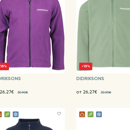
-15%
-15%
DRIKSONS
DIDRIKSONS
 26.27€
от 26.27€
30.90€
30.90€