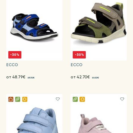
-30%
-30%
ECCO
ECCO
от 48.79€
от 42.70€
69.70€
61.00€