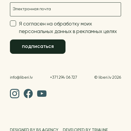
E-mail
Я согласен на обработку моих
персональных данных в рекламных целях
подписаться
info@liberi.lv
+371 294 06 727
© liberi.lv 2026
DESIGNED BY BS AGENCY
DEVELOPED BY TRIALINE