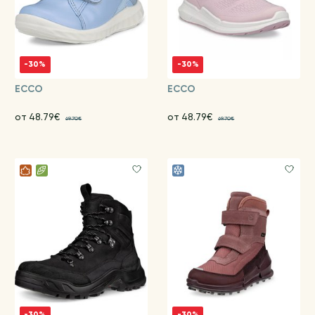
-30%
-30%
ECCO
ECCO
от 48.79€
от 48.79€
69.70€
69.70€
-30%
-30%