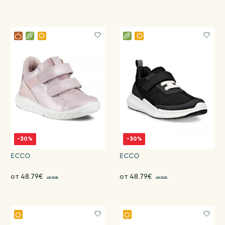
-30%
-30%
ECCO
ECCO
от 48.79€
от 48.79€
69.70€
69.70€