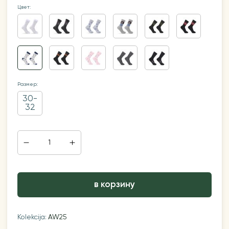
Цвет:
Размер:
30-
32
в корзину
Kolekcija:
AW25