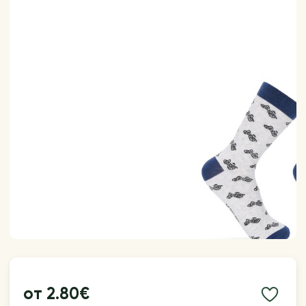
от
2.80€