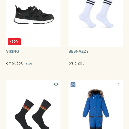
-20%
VIKING
BESNAZZY
от 61.36€
от 3.20€
76.70€