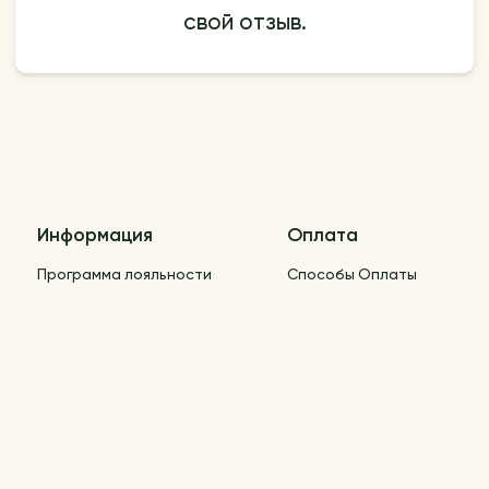
свой отзыв.
Информация
Оплата
Программа лояльности
Способы Оплаты
Дистанционный договор |
Правила покупок
Блог
Контакты
Вопросы и ответы
Настройки cookie