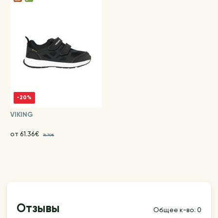
-20%
VIKING
от 61.36€
76.70€
Отзывы
Общее к-во: 0