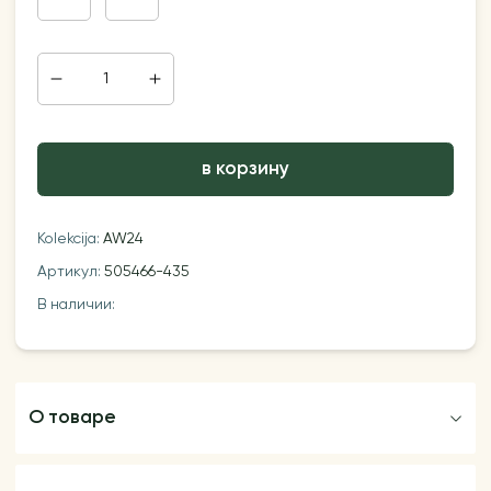
в корзину
Kolekcija:
AW24
Артикул:
505466-435
В наличии:
О товаре