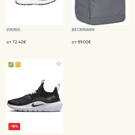
VIKING
BECKMANN
от 72.40€
от 89.00€
-15%