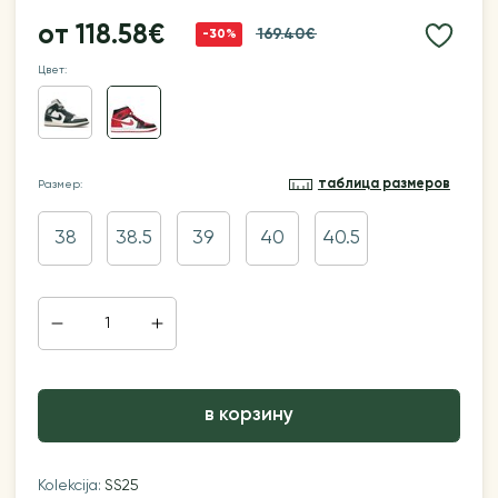
от
118.58€
169.40€
-30%
Цвет:
таблица размеров
Размер:
38
38.5
39
40
40.5
в корзину
Kolekcija:
SS25