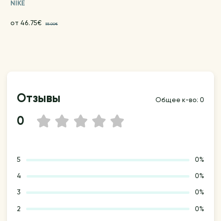
NIKE
от 46.75€
55.00€
Отзывы
Общее к-во: 0
0
1
2
3
4
5
5
0%
4
0%
3
0%
2
0%