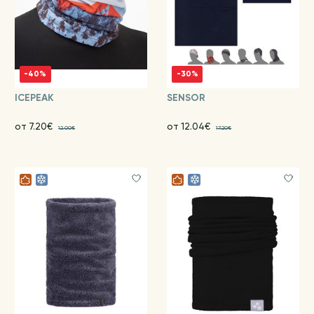
-40%
-30%
ICEPEAK
SENSOR
от 7.20€
от 12.04€
12.00€
17.20€