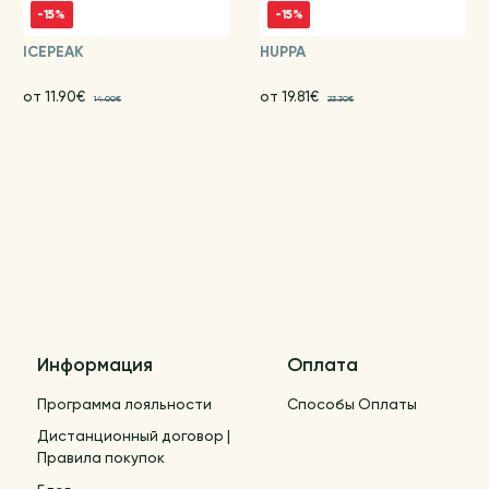
-15%
-15%
ICEPEAK
HUPPA
от 11.90€
от 19.81€
14.00€
23.30€
Информация
Оплата
Программа лояльности
Способы Оплаты
Дистанционный договор |
Правила покупок