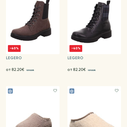
-40%
-40%
LEGERO
LEGERO
от 82.20€
от 82.20€
137.00€
137.00€