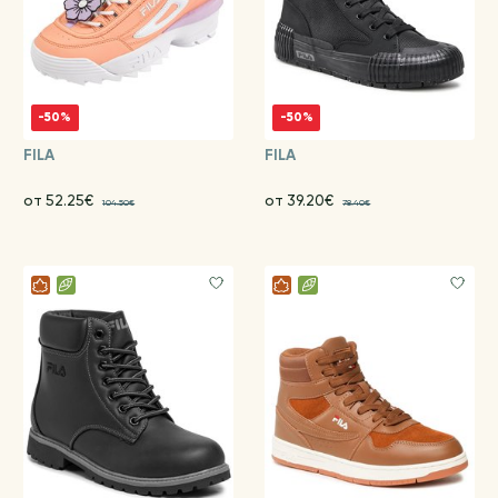
-50%
-50%
FILA
FILA
от 52.25€
от 39.20€
104.50€
78.40€