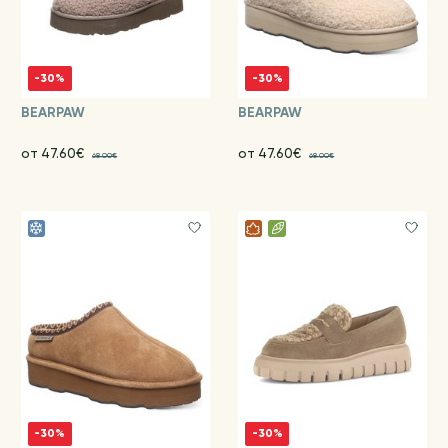
-30%
-30%
BEARPAW
BEARPAW
от 47.60€
от 47.60€
68.00€
68.00€
-30%
-30%