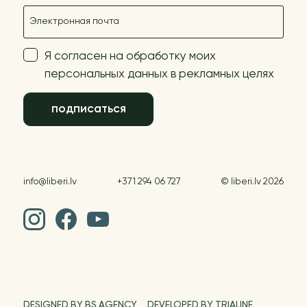
E-mail
Я согласен на обработку моих
персональных данных в рекламных целях
подписаться
info@liberi.lv
+371 294 06 727
© liberi.lv 2026
DESIGNED BY BS AGENCY
DEVELOPED BY TRIALINE