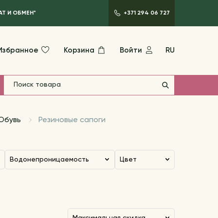
АТ И ОБМЕН*
+371 294 06 727
Избранное
Корзина
Войти
RU
Обувь
Резиновые сапоги
Водонепроницаемость
Цвет
максимальная скидка