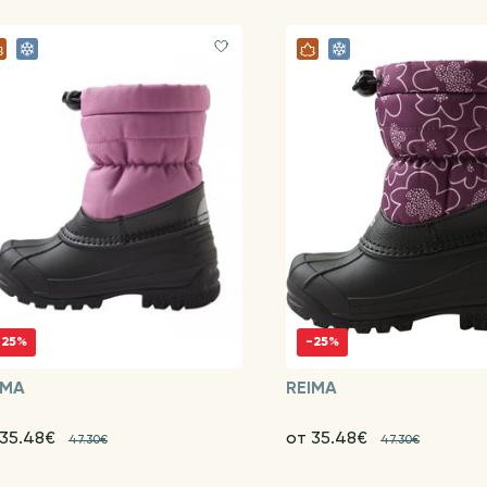
-25%
-25%
IMA
REIMA
 35.48€
от 35.48€
47.30€
47.30€