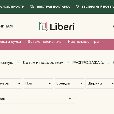
А ЛОЯЛЬНОСТИ
БЫСТРАЯ ДОСТАВКА
БЕСПЛАТНЫЙ ВОЗВР
ЧИНАМ
аки и сумки
Детская косметика
Настольные игры
главную
Детям и подросткам
РАСПРОДАЖА %
змеры
Пол
Бренды
Ширина
езон