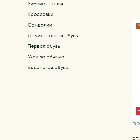
Зимние сапоги
Кроссовки
Сандалии
Демисезонная обувь
Первая обувь
Уход за обувью
Босоногая обувь
DD
от 